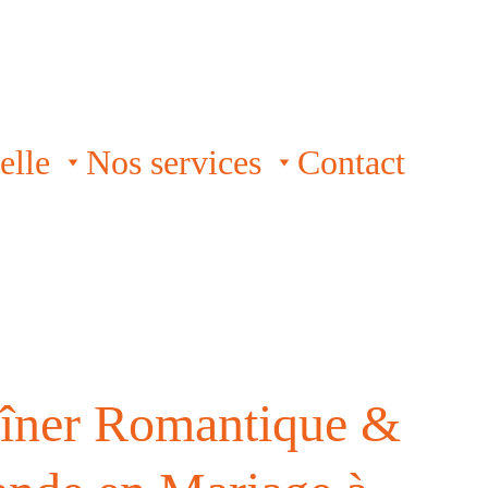
elle
Nos services
Contact
îner Romantique &