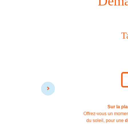
Dema
T
Sur la pl
Offrez-vous un mome
du soleil, pour une
d